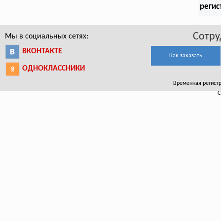
регис
Сотру
Мы в социальных сетях:
ВКОНТАКТЕ
Как заказать
ОДНОКЛАССНИКИ
Временная регистра
С